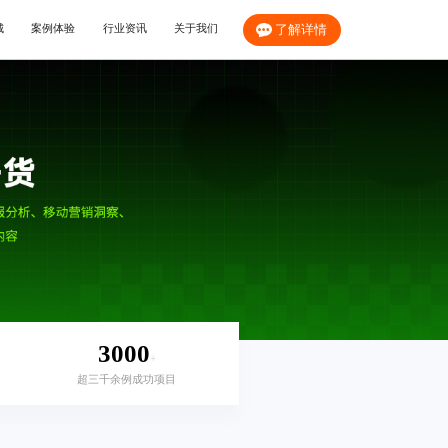
城
案例体验
行业资讯
关于我们
了解详情
3000
+
超三千余例成功项目