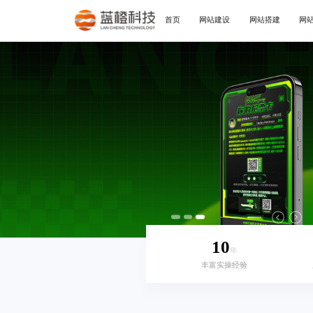
首页
网站建设
网站搭建
网
10
年
丰富实操经验