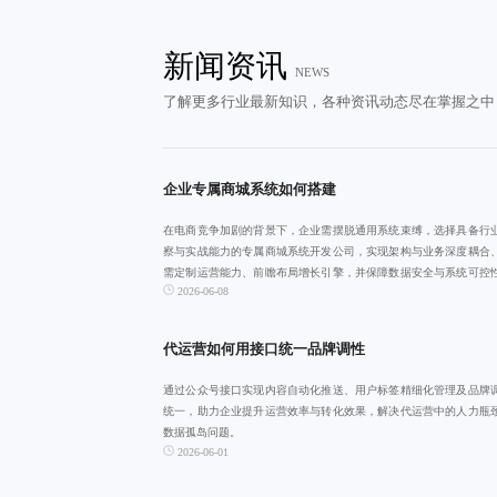
新闻资讯
NEWS
了解更多行业最新知识，各种资讯动态尽在掌握之中
企业专属商城系统如何搭建
在电商竞争加剧的背景下，企业需摆脱通用系统束缚，选择具备行
察与实战能力的专属商城系统开发公司，实现架构与业务深度耦合
需定制运营能力、前瞻布局增长引擎，并保障数据安全与系统可控
2026-06-08
助力可持续数字
代运营如何用接口统一品牌调性
通过公众号接口实现内容自动化推送、用户标签精细化管理及品牌
统一，助力企业提升运营效率与转化效果，解决代运营中的人力瓶
数据孤岛问题。
2026-06-01